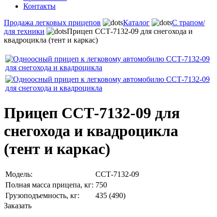
Контакты
Продажа легковых прицепов
Каталог
С трапом/
для техники
Прицеп ССТ-7132-09 для снегохода и
квадроцикла (тент и каркас)
Прицеп ССТ-7132-09 для
снегохода и квадроцикла
(тент и каркас)
Модель:
ССТ-7132-09
Полная масса прицепа, кг:
750
Грузоподъемность, кг:
435 (490)
Заказать