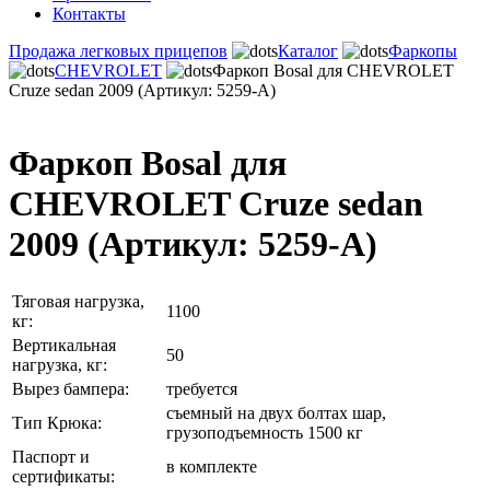
Контакты
Продажа легковых прицепов
Каталог
Фаркопы
CHEVROLET
Фаркоп Bosal для CHEVROLET
Cruze sedan 2009 (Артикул: 5259-A)
Фаркоп Bosal для
CHEVROLET Cruze sedan
2009 (Артикул: 5259-A)
Тяговая нагрузка,
1100
кг:
Вертикальная
50
нагрузка, кг:
Вырез бампера:
требуется
съемный на двух болтах шар,
Тип Крюка:
грузоподъемность 1500 кг
Паспорт и
в комплекте
сертификаты: