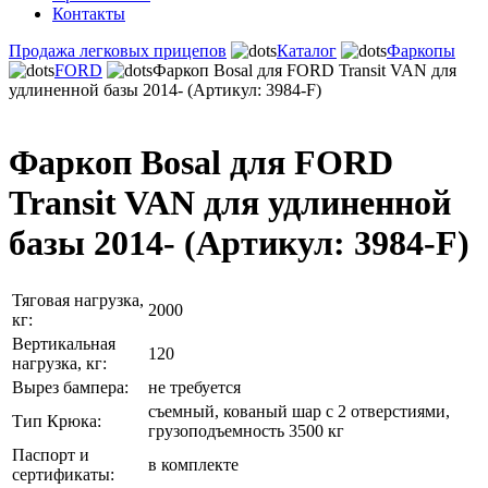
Контакты
Продажа легковых прицепов
Каталог
Фаркопы
FORD
Фаркоп Bosal для FORD Transit VAN для
удлиненной базы 2014- (Артикул: 3984-F)
Фаркоп Bosal для FORD
Transit VAN для удлиненной
базы 2014- (Артикул: 3984-F)
Тяговая нагрузка,
2000
кг:
Вертикальная
120
нагрузка, кг:
Вырез бампера:
не требуется
съемный, кованый шар с 2 отверстиями,
Тип Крюка:
грузоподъемность 3500 кг
Паспорт и
в комплекте
сертификаты: