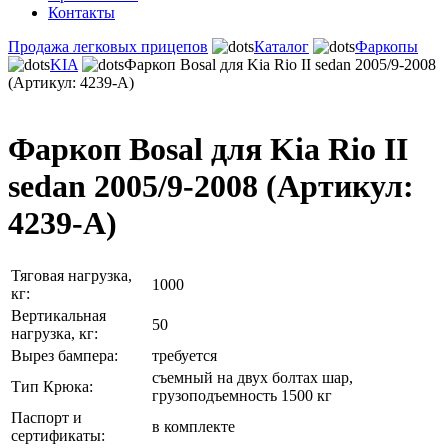
Контакты
Продажа легковых прицепов
Каталог
Фаркопы
KIA
Фаркоп Bosal для Kia Rio II sedan 2005/9-2008
(Артикул: 4239-A)
Фаркоп Bosal для Kia Rio II
sedan 2005/9-2008 (Артикул:
4239-A)
Тяговая нагрузка,
1000
кг:
Вертикальная
50
нагрузка, кг:
Вырез бампера:
требуется
съемный на двух болтах шар,
Тип Крюка:
грузоподъемность 1500 кг
Паспорт и
в комплекте
сертификаты: