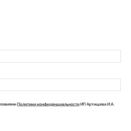
словиями
Политики конфиденциальности
ИП Артищева И.А.