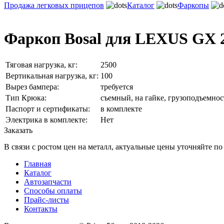
Продажа легковых прицепов
Каталог
Фаркопы
Фаркоп Bosal для LEXUS GX 2
Тяговая нагрузка, кг:
2500
Вертикальная нагрузка, кг:
100
Вырез бампера:
требуется
Тип Крюка:
съемный, на гайке, грузоподъемнос
Паспорт и сертификаты:
в комплекте
Электрика в комплекте:
Нет
Заказать
В связи с ростом цен на металл, актуальные цены уточняйте по
Главная
Каталог
Автозапчасти
Способы оплаты
Прайс-листы
Контакты