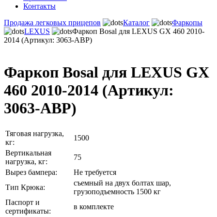
Контакты
Продажа легковых прицепов
Каталог
Фаркопы
LEXUS
Фаркоп Bosal для LEXUS GX 460 2010-
2014 (Артикул: 3063-ABP)
Фаркоп Bosal для LEXUS GX
460 2010-2014 (Артикул:
3063-ABP)
Тяговая нагрузка,
1500
кг:
Вертикальная
75
нагрузка, кг:
Вырез бампера:
Не требуется
съемный на двух болтах шар,
Тип Крюка:
грузоподъемность 1500 кг
Паспорт и
в комплекте
сертификаты: