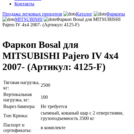
Контакты
Продажа легковых прицепов
Каталог
Фаркопы
MITSUBISHI
Фаркоп Bosal для MITSUBISHI
Pajero IV 4x4 2007- (Артикул: 4125-F)
Фаркоп Bosal для
MITSUBISHI Pajero IV 4x4
2007- (Артикул: 4125-F)
Тяговая нагрузка,
2500
кг:
Вертикальная
100
нагрузка, кг:
Вырез бампера:
Не требуется
съемный, кованый шар с 2 отверстиями,
Тип Крюка:
грузоподъемность 3500 кг
Паспорт и
в комплекте
сертификаты: