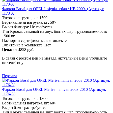
Фаркоп Bosal для OPEL Insignia sedan / HB 2009- (Артикул:
1173-A)
Тяговая нагрузка, кг: 1500
Вертикальная нагрузка, кг: 50>
Вырез бампера: Не требуется
Тип Крюка: съемный на двух болтах шар, грузоподъемность
1500 кг.
Паспорт и сертификаты: в комплекте
Электрика в комплекте: Нет
Цена:
от 4858 руб.
В связи с ростом цен на металл, актуальные цены уточняйте
по телефону
Перейти
Фаркоп Bosal для OPEL Meriva minivan 2003-2010 (Артикул:
1176-A)
Тяговая нагрузка, кг: 1300
Вертикальная нагрузка, кг: 60>
Вырез бампера: требуется
Тип Крюка: съемный на двух болтах шар, грузоподъемность