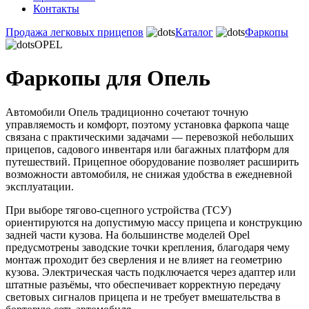
Контакты
Продажа легковых прицепов
Каталог
Фаркопы
OPEL
Фаркопы для Опель
Автомобили Опель традиционно сочетают точную
управляемость и комфорт, поэтому установка фаркопа чаще
связана с практическими задачами — перевозкой небольших
прицепов, садового инвентаря или багажных платформ для
путешествий. Прицепное оборудование позволяет расширить
возможности автомобиля, не снижая удобства в ежедневной
эксплуатации.
При выборе тягово-сцепного устройства (ТСУ)
ориентируются на допустимую массу прицепа и конструкцию
задней части кузова. На большинстве моделей Opel
предусмотрены заводские точки крепления, благодаря чему
монтаж проходит без сверления и не влияет на геометрию
кузова. Электрическая часть подключается через адаптер или
штатные разъёмы, что обеспечивает корректную передачу
световых сигналов прицепа и не требует вмешательства в