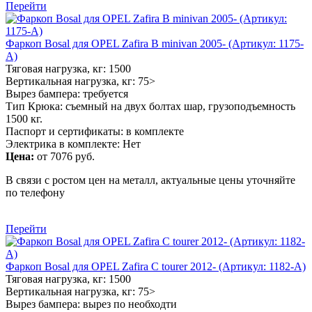
Перейти
Фаркоп Bosal для OPEL Zafira B minivan 2005- (Артикул: 1175-
A)
Тяговая нагрузка, кг: 1500
Вертикальная нагрузка, кг: 75>
Вырез бампера: требуется
Тип Крюка: съемный на двух болтах шар, грузоподъемность
1500 кг.
Паспорт и сертификаты: в комплекте
Электрика в комплекте: Нет
Цена:
от 7076 руб.
В связи с ростом цен на металл, актуальные цены уточняйте
по телефону
Перейти
Фаркоп Bosal для OPEL Zafira C tourer 2012- (Артикул: 1182-A)
Тяговая нагрузка, кг: 1500
Вертикальная нагрузка, кг: 75>
Вырез бампера: вырез по необходти