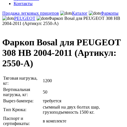
Контакты
Продажа легковых прицепов
Каталог
Фаркопы
PEUGEOT
Фаркоп Bosal для PEUGEOT 308 HB
2004-2011 (Артикул: 2550-A)
Фаркоп Bosal для PEUGEOT
308 HB 2004-2011 (Артикул:
2550-A)
Тяговая нагрузка,
1200
кг:
Вертикальная
50
нагрузка, кг:
Вырез бампера:
требуется
съемный на двух болтах шар,
Тип Крюка:
грузоподъемность 1500 кг.
Паспорт и
в комплекте
сертификаты: