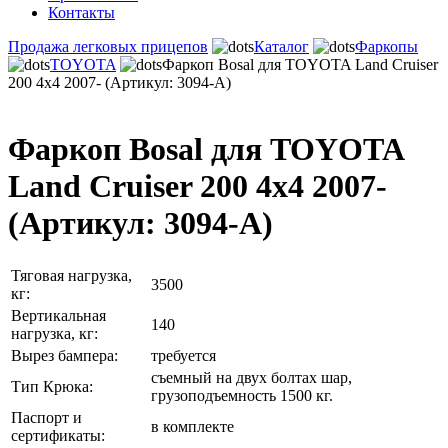
Контакты
Продажа легковых прицепов
Каталог
Фаркопы
TOYOTA
Фаркоп Bosal для TOYOTA Land Cruiser
200 4x4 2007- (Артикул: 3094-A)
Фаркоп Bosal для TOYOTA
Land Cruiser 200 4x4 2007-
(Артикул: 3094-A)
Тяговая нагрузка,
3500
кг:
Вертикальная
140
нагрузка, кг:
Вырез бампера:
требуется
съемный на двух болтах шар,
Тип Крюка:
грузоподъемность 1500 кг.
Паспорт и
в комплекте
сертификаты: