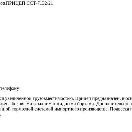
ПРИЦЕП ССТ-7132-21
 телефону
ся увеличенной грузовместимостью. Прицеп предназначен, в ос
бжена боковыми и задним откидными бортами. Дополнительно пр
ионной тормозной системой импортного производства. Подвеска п
.