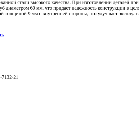
анной стали высокого качества. При изготовлении деталей прим
уб диаметром 60 мм, что придает надежность конструкции в цел
й толщиной 9 мм с внутренней стороны, что улучшает эксплуат
ть
-7132-21