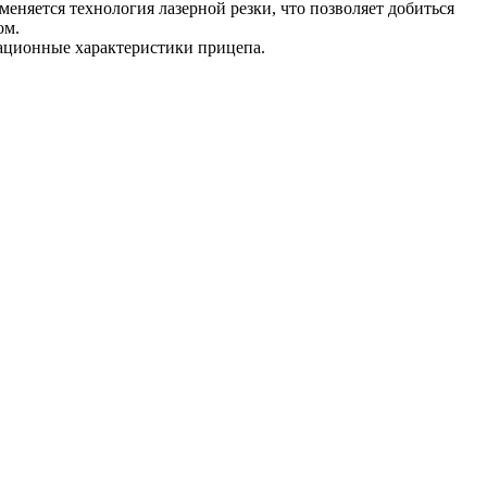
еняется технология лазерной резки, что позволяет добиться
ом.
ационные характеристики прицепа.