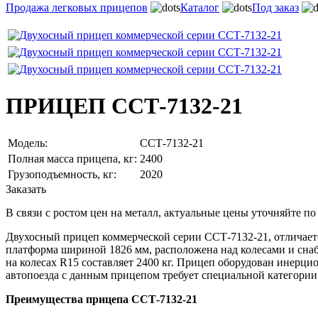
Продажа легковых прицепов
Каталог
Под заказ
ПРИЦЕП ССТ-7132-21
Модель:
ССТ-7132-21
Полная масса прицепа, кг:
2400
Грузоподъемность, кг:
2020
Заказать
В связи с ростом цен на металл, актуальные цены уточняйте по
Двухосный прицеп коммерческой серии ССТ-7132-21, отличает
платформа шириной 1826 мм, расположена над колесами и сна
на колесах R15 составляет 2400 кг. Прицеп оборудован инерц
автопоезда с данным прицепом требует специальной категории
Преимущества прицепа ССТ-7132-21