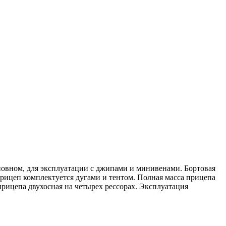
новном, для эксплуатации с джипами и минивенами. Бортовая
ицеп комплектуется дугами и тентом. Полная масса прицепа
рицепа двухосная на четырех рессорах. Эксплуатация