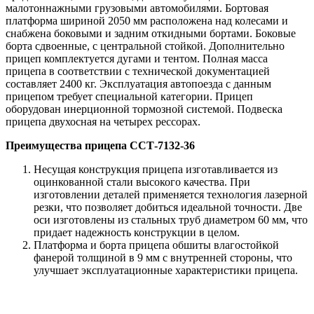
малотоннажными грузовыми автомобилями. Бортовая
платформа шириной 2050 мм расположена над колесами и
снабжена боковыми и задним откидными бортами. Боковые
борта сдвоенные, с центральной стойкой. Дополнительно
прицеп комплектуется дугами и тентом. Полная масса
прицепа в соответствии с технической документацией
составляет 2400 кг. Эксплуатация автопоезда с данным
прицепом требует специальной категории. Прицеп
оборудован инерционной тормозной системой. Подвеска
прицепа двухосная на четырех рессорах.
Преимущества прицепа ССТ-7132-36
Несущая конструкция прицепа изготавливается из
оцинкованной стали высокого качества. При
изготовлении деталей применяется технология лазерной
резки, что позволяет добиться идеальной точности. Две
оси изготовлены из стальных труб диаметром 60 мм, что
придает надежность конструкции в целом.
Платформа и борта прицепа обшиты влагостойкой
фанерой толщиной в 9 мм с внутренней стороны, что
улучшает эксплуатационные характеристики прицепа.