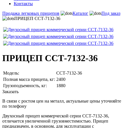
Контакты
Продажа легковых прицепов
Каталог
Под заказ
ПРИЦЕП ССТ-7132-36
ПРИЦЕП ССТ-7132-36
Модель:
ССТ-7132-36
Полная масса прицепа, кг:
2400
Грузоподъемность, кг:
1880
Заказать
В связи с ростом цен на металл, актуальные цены уточняйте
по телефону
Двухосный прицеп коммерческой серии ССТ-7132-36,
отличается увеличенной грузовместимостью. Прицеп
предназначен, в основном, для эксплуатации с