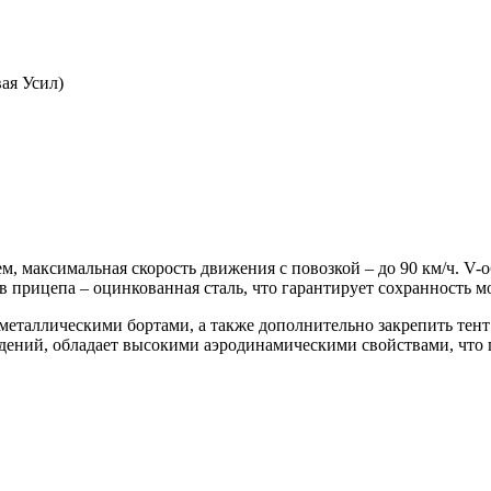
вая Усил)
м, максимальная скорость движения с повозкой – до 90 км/ч. V-
прицепа – оцинкованная сталь, что гарантирует сохранность мод
металлическими бортами, а также дополнительно закрепить тен
ений, обладает высокими аэродинамическими свойствами, что п