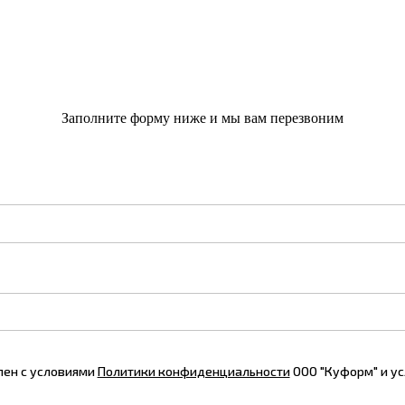
Заполните форму ниже и мы вам перезвоним
лен с условиями
Политики конфиденциальности
ООО "Куформ" и у