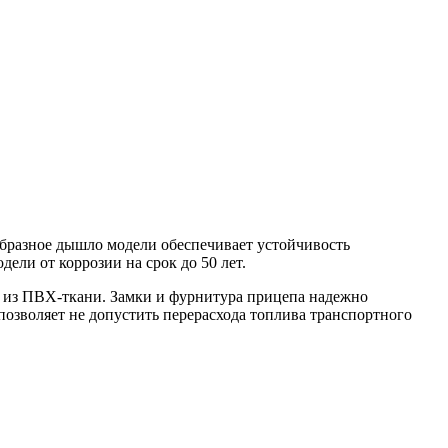
образное дышло модели обеспечивает устойчивость
ели от коррозии на срок до 50 лет.
т из ПВХ-ткани. Замки и фурнитура прицепа надежно
озволяет не допустить перерасхода топлива транспортного