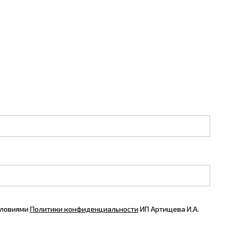
словиями
Политики конфиденциальности
ИП Артищева И.А.