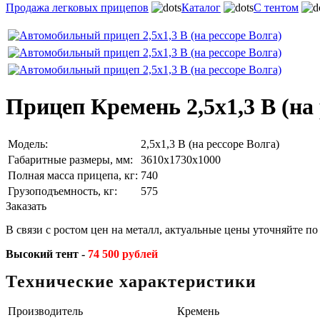
Продажа легковых прицепов
Каталог
С тентом
Прицеп Кремень 2,5х1,3 В (на 
Модель:
2,5х1,3 В (на рессоре Волга)
Габаритные размеры, мм:
3610х1730х1000
Полная масса прицепа, кг:
740
Грузоподъемность, кг:
575
Заказать
В связи с ростом цен на металл, актуальные цены уточняйте по
Высокий тент -
74 500 рублей
Технические характеристики
Производитель
Кремень