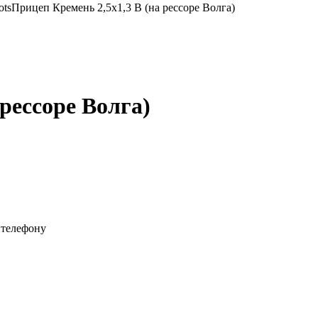
Прицеп Кремень 2,5х1,3 В (на рессоре Волга)
рессоре Волга)
 телефону