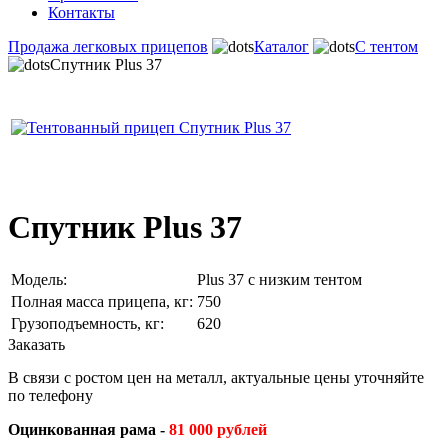
Контакты
Продажа легковых прицепов
Каталог
С тентом
Спутник Plus 37
Спутник Plus 37
Модель:
Plus 37 c низким тентом
Полная масса прицепа, кг:
750
Грузоподъемность, кг:
620
Заказать
В связи с ростом цен на металл, актуальные цены уточняйте
по телефону
Оцинкованная рама -
81 000 рублей