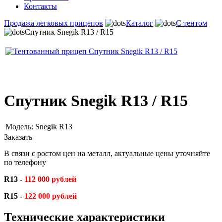
Контакты
Продажа легковых прицепов
Каталог
С тентом
Спутник Snegik R13 / R15
Спутник Snegik R13 / R15
Модель:
Snegik R13
Заказать
В связи с ростом цен на металл, актуальные цены уточняйте
по телефону
R13 -
112 000 рублей
R15 -
122 000 рублей
Технические характеристики